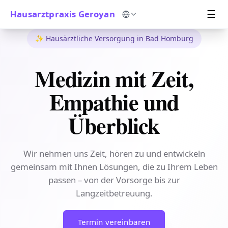
Menü
Hausarztpraxis Geroyan
☰
Sprache auswählen
✨ Hausärztliche Versorgung in Bad Homburg
Medizin mit Zeit,
Empathie und
Überblick
Wir nehmen uns Zeit, hören zu und entwickeln
gemeinsam mit Ihnen Lösungen, die zu Ihrem Leben
passen – von der Vorsorge bis zur
Langzeitbetreuung.
Termin vereinbaren