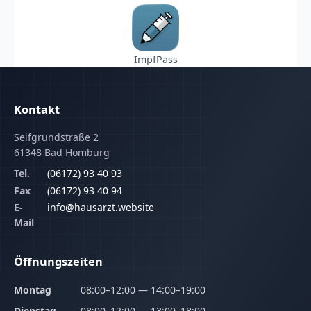
ImpfPass
Kontakt
Seifgrundstraße 2
61348 Bad Homburg
Tel.
(06172) 93 40 93
Fax
(06172) 93 40 94
E-
info@hausarzt.website
Mail
Öffnungszeiten
Montag
08:00–12:00 — 14:00–19:00
Dienstag
08:00–12:00 — 13:00–18:00