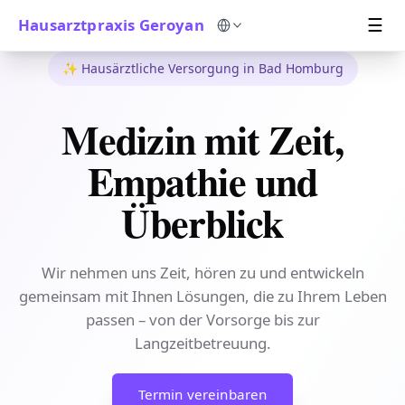
Menü
Hausarztpraxis Geroyan
☰
Sprache auswählen
✨ Hausärztliche Versorgung in Bad Homburg
Medizin mit Zeit,
Empathie und
Überblick
Wir nehmen uns Zeit, hören zu und entwickeln
gemeinsam mit Ihnen Lösungen, die zu Ihrem Leben
passen – von der Vorsorge bis zur
Langzeitbetreuung.
Termin vereinbaren