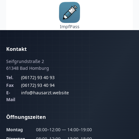
ImpfPass
Kontakt
Seifgrundstraße 2
61348 Bad Homburg
Tel.
(06172) 93 40 93
Fax
(06172) 93 40 94
E-
info@hausarzt.website
Mail
Öffnungszeiten
Montag
08:00–12:00 — 14:00–19:00
Dienstag
08:00–12:00 — 13:00–18:00